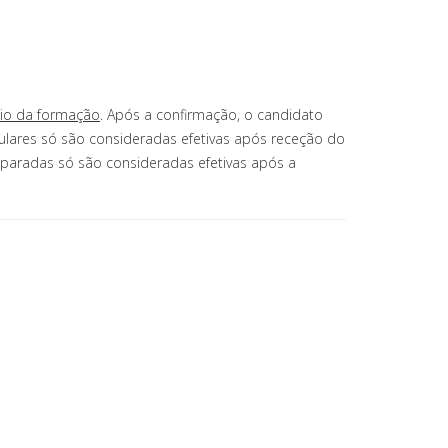
cio da formação
. Após a confirmação, o candidato
ulares só são consideradas efetivas após receção do
iparadas só são consideradas efetivas após a