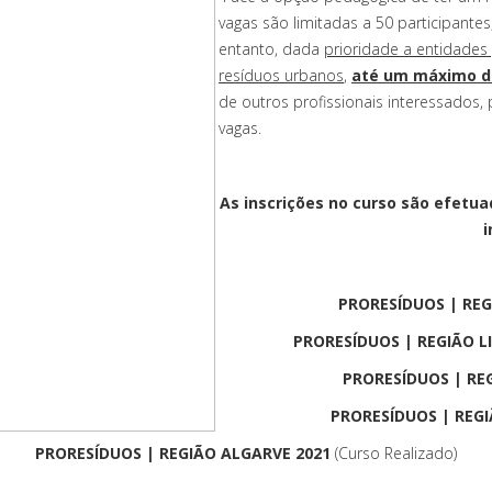
vagas são limitadas a 50 participante
entanto, dada
prioridade a entidades
resíduos urbanos
,
até um máximo de
de outros profissionais interessados,
vagas.
As inscrições no curso são efetu
i
PRORESÍDUOS | RE
PRORESÍDUOS | REGIÃO L
PRORESÍDUOS | RE
PRORESÍDUOS | REG
PRORESÍDUOS | REGIÃO ALGARVE 2021
(Curso Realizado)