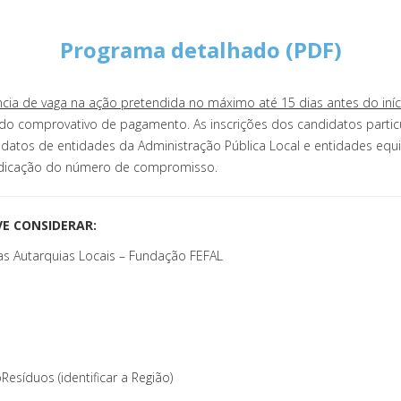
Programa detalhado (PDF)
ncia de vaga na ação pretendida no máximo até 15 dias antes do iní
do comprovativo de pagamento. As inscrições dos candidatos partic
datos de entidades da Administração Pública Local e entidades equ
ndicação do número de compromisso.
E CONSIDERAR:
s Autarquias Locais – Fundação FEFAL
esíduos (identificar a Região)