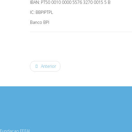
IBAN: PT50 0010 0000 5576 3270 0015 5 B
IC: BBPIPTPL
Banco BPI
Anterior
Fundacao FEFAL