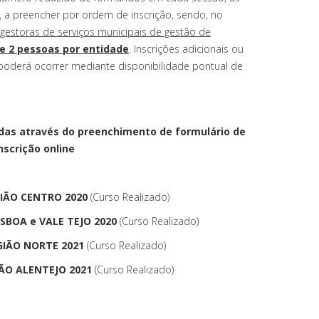
s, a preencher por ordem de inscrição, sendo, no
 gestoras de serviços municipais de gestão de
 2 pessoas por entidade
. Inscrições adicionais ou
 poderá ocorrer mediante disponibilidade pontual de
adas através do preenchimento de formulário de
nscrição online
GIÃO CENTRO 2020
(Curso Realizado)
ISBOA e VALE TEJO 2020
(Curso Realizado)
GIÃO NORTE 2021
(Curso Realizado)
IÃO ALENTEJO 2021
(Curso Realizado)