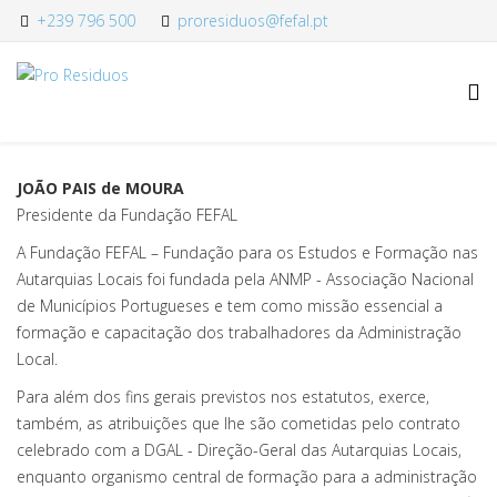
+239 796 500
proresiduos@fefal.pt
JOÃO PAIS de MOURA
Presidente da Fundação FEFAL
A Fundação FEFAL – Fundação para os Estudos e Formação nas
Autarquias Locais foi fundada pela ANMP - Associação Nacional
de Municípios Portugueses e tem como missão essencial a
formação e capacitação dos trabalhadores da Administração
Local.
Para além dos fins gerais previstos nos estatutos, exerce,
também, as atribuições que lhe são cometidas pelo contrato
celebrado com a DGAL - Direção-Geral das Autarquias Locais,
enquanto organismo central de formação para a administração