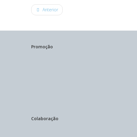
Anterior
Promoção
Colaboração