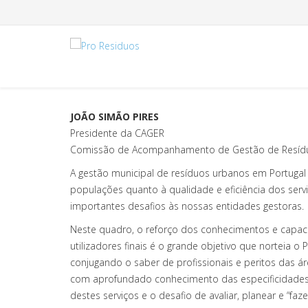
JOÃO SIMÃO PIRES
Presidente da CAGER
Comissão de Acompanhamento de Gestão de Resíd
A gestão municipal de resíduos urbanos em Portugal 
populações quanto à qualidade e eficiência dos serv
importantes desafios às nossas entidades gestoras.
Neste quadro, o reforço dos conhecimentos e capaci
utilizadores finais é o grande objetivo que norteia
conjugando o saber de profissionais e peritos das á
com aprofundado conhecimento das especificidades d
destes serviços e o desafio de avaliar, planear e “fa