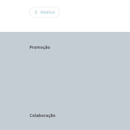
Anterior
Promoção
Colaboração