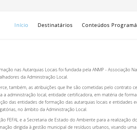
Início
Destinatários
Conteúdos Programá
mação nas Autarquias Locais foi fundada pela ANMP - Associação N
alhadores da Administração Local.
exerce, também, as atribuições que lhe são cometidas pelo contrato 
a administração local, entidade certificadora, em matéria de formaç
tação das entidades de formação das autarquias locais e entidades
gatórias, no âmbito da Administração Local.
ação FEFAL e a Secretaria de Estado do Ambiente para a realização 
ção dirigida à gestão municipal de resíduos urbanos, visando uma 