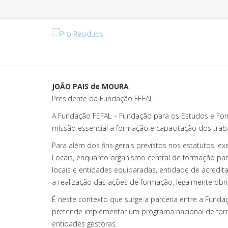
JOÃO PAIS de MOURA
Presidente da Fundação FEFAL
A Fundação FEFAL – Fundação para os Estudos e For
missão essencial a formação e capacitação dos trab
Para além dos fins gerais previstos nos estatutos, 
Locais, enquanto organismo central de formação para 
locais e entidades equiparadas, entidade de acredi
a realização das ações de formação, legalmente obri
É neste contexto que surge a parceria entre a Fund
pretende implementar um programa nacional de forma
entidades gestoras.